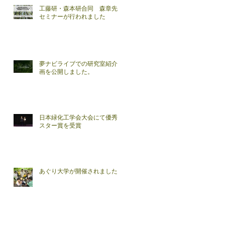
工藤研・森本研合同 森章先生
セミナーが行われました
夢ナビライブでの研究室紹介動
画を公開しました。
日本緑化工学会大会にて優秀ポ
スター賞を受賞
あぐり大学が開催されました