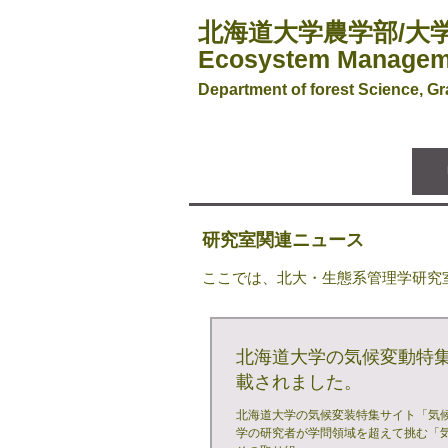
北海道大学農学部/大
Ecosystem Managem
Department of forest Science, Gr
研究室関連ニュース
ここでは、北大・生態系管理学研究
北海道大学の気候変動特
載されました。
北海道大学の気候変装特集サイト「気候変動に挑むU
学の研究者が学問領域を超えて挑む「