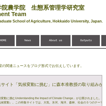
学院農学院 生態系管理学研究室
ent Team
aduate School of Agriculture, Hokkaido University, Japan.
HOME
News
About us
Outputs
室の関連ニュースをブログ形式でお伝えしています。
集サイト「気候変動に挑む」に森本准教授の取り組みが
nderstanding the Impact of Climate Change」が公開されました。 本
気候変動」。この特集サイトでは、大気、氷河、海洋、森林、社会の５つのテーマで