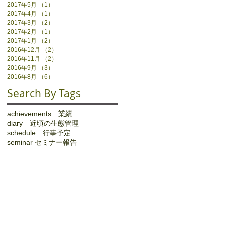
2017年5月
（1）
1件の記事
2017年4月
（1）
1件の記事
2017年3月
（2）
2件の記事
2017年2月
（1）
1件の記事
2017年1月
（2）
2件の記事
2016年12月
（2）
2件の記事
2016年11月
（2）
2件の記事
2016年9月
（3）
3件の記事
2016年8月
（6）
6件の記事
Search By Tags
achievements 業績
diary 近頃の生態管理
schedule 行事予定
seminar セミナー報告