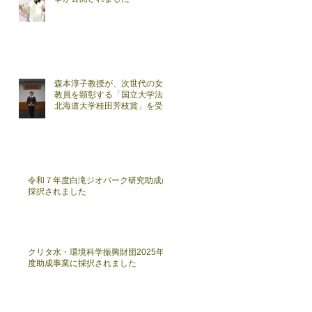
森本淳子教授が、次世代の女性
教員を顕彰する「国立大学法人
北海道大学桂田芳枝賞」を受賞
しました。
令和７年度白滝ジオパーク研究助成に
採択されました
クリタ水・環境科学振興財団2025年
度助成事業に採択されました