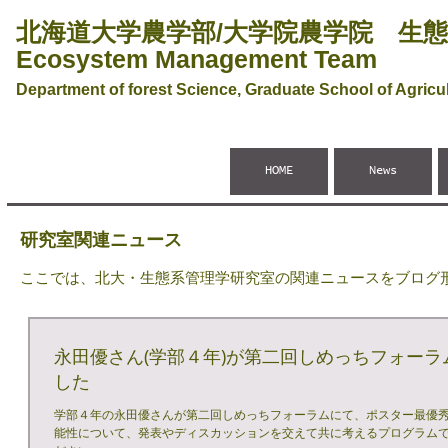
北海道大学農学部/大学院農学院 生
Ecosystem Management Team
Department of forest Science, Graduate School of Agricul
HOME
News
研究室関連ニュース
ここでは、北大・生態系管理学研究室の関連ニュースをブログ
永田優さん(学部４年)が第二回しめっちフォー
した
学部４年の永田優さんが第二回しめっちフォーラムにて、ポスター最優秀
能性について、発表やディスカッションを交えて共に考えるプログラムで