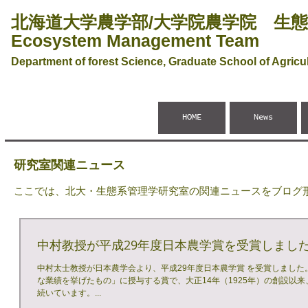
北海道大学農学部/大学院農学院 生
Ecosystem Management Team
Department of forest Science, Graduate School of Agricul
HOME
News
研究室関連ニュース
ここでは、北大・生態系管理学研究室の関連ニュースをブログ
中村教授が平成29年度日本農学賞を受賞しまし
中村太士教授が日本農学会より、平成29年度日本農学賞 を受賞しました
な業績を挙げたもの」に授与する賞で、大正14年（1925年）の創設以
続いています。...